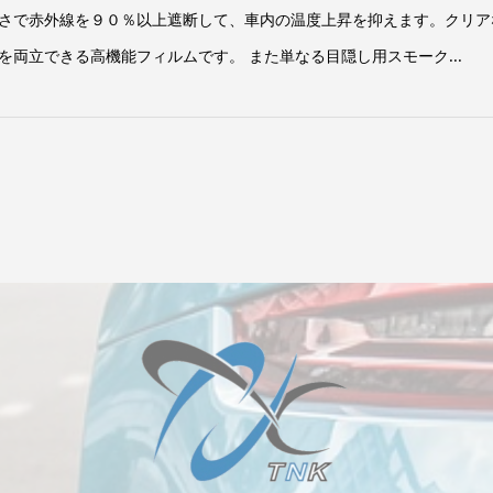
さで赤外線を９０％以上遮断して、車内の温度上昇を抑えます。クリア
両立できる高機能フィルムです。 また単なる目隠し用スモーク...