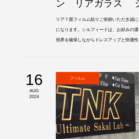
ン リアガラス シ
リア７面フィルム貼りご依頼いただき誠に
になります。シルフィードは、お好みの濃
視界を確保しながらドレスアップと快適性を
16
フィルム
AUG
2024