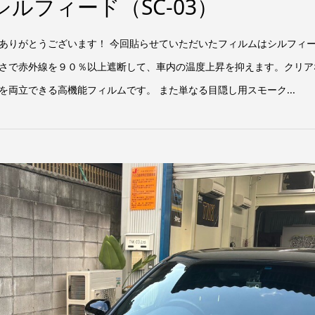
ルフィード（SC-03）
ありがとうございます！ 今回貼らせていただいたフィルムはシルフィ
さで赤外線を９０％以上遮断して、車内の温度上昇を抑えます。クリア
両立できる高機能フィルムです。 また単なる目隠し用スモーク...