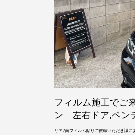
フィルム施工でご来
ン 左右ドア,ベン
リア7面フィルム貼りご依頼いただき誠に