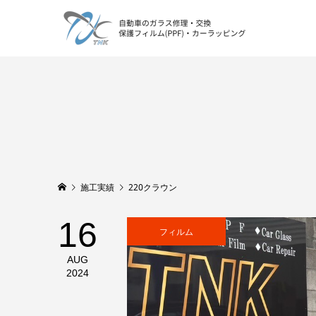
施工実績
220クラウン
16
フィルム
AUG
2024