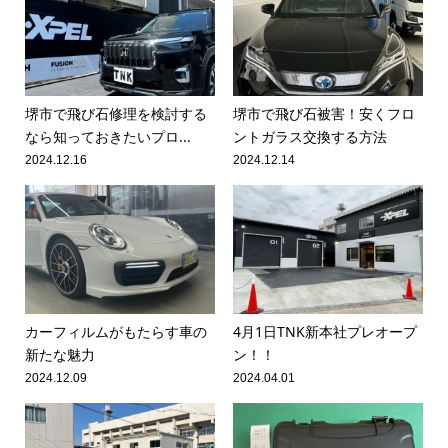
堺市で飛び石修理を検討する
堺市で飛び石被害！安くフロ
なら知っておきたいプロ...
ントガラス交換する方法
2024.12.16
2024.12.14
カーフィルムがもたらす車の
4月1日TNK新本社プレオープ
新たな魅力
ン！！
2024.12.09
2024.04.01