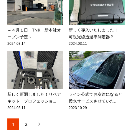
～４月１日 TNK 新本社オ
新しく導入いたしました！
ープン予定～
可視光線透過率測定器Ｐ...
2024.03.14
2024.03.11
新しく新調しました！リペア
ライン公式でお友達になると
キット プロフェッショ...
撥水サービスさせていた...
2024.03.11
2023.10.29
1
2
