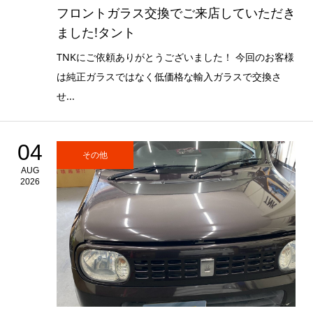
フロントガラス交換でご来店していただき
ました!タント
TNKにご依頼ありがとうございました！ 今回のお客様
は純正ガラスではなく低価格な輸入ガラスで交換さ
せ...
04
その他
AUG
2026