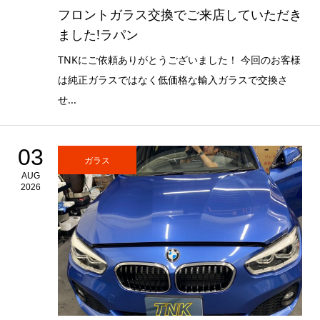
フロントガラス交換でご来店していただき
ました!ラパン
TNKにご依頼ありがとうございました！ 今回のお客様
は純正ガラスではなく低価格な輸入ガラスで交換さ
せ...
03
ガラス
AUG
2026