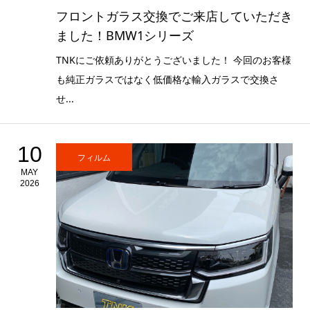
フロントガラス交換でご来店していただき
ました！BMW1シリーズ
TNKにご依頼ありがとうございました！ 今回のお客様
も純正ガラスではなく低価格な輸入ガラスで交換さ
せ...
10
フィルム
MAY
2026