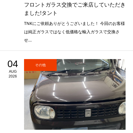
フロントガラス交換でご来店していただき
ました!タント
TNKにご依頼ありがとうございました！ 今回のお客様
は純正ガラスではなく低価格な輸入ガラスで交換さ
せ...
04
その他
AUG
2026