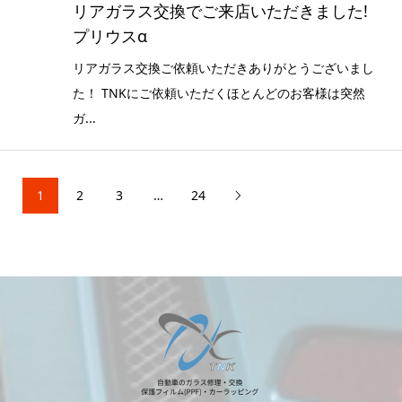
リアガラス交換でご来店いただきました!
プリウスα
リアガラス交換ご依頼いただきありがとうございまし
た！ TNKにご依頼いただくほとんどのお客様は突然
ガ...
1
2
3
…
24
