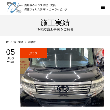
施工実績
TNKの施工事例をご紹介
施工実績
和泉市
05
ガラス
AUG
2026