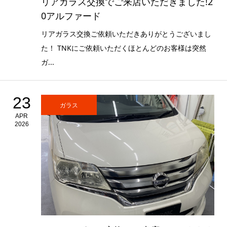
リアガラス交換でご来店いただきました!2
0アルファード
リアガラス交換ご依頼いただきありがとうございまし
た！ TNKにご依頼いただくほとんどのお客様は突然
ガ...
23
ガラス
APR
2026