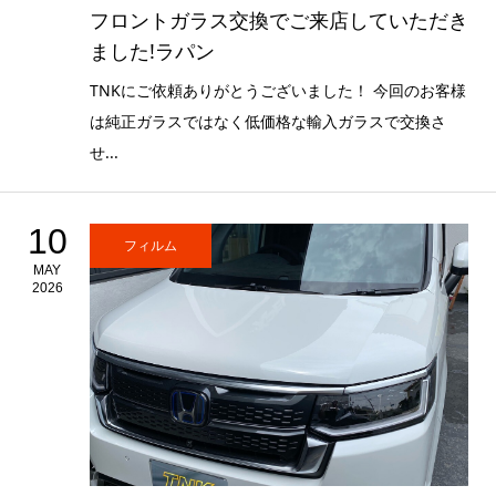
フロントガラス交換でご来店していただき
ました!ラパン
TNKにご依頼ありがとうございました！ 今回のお客様
は純正ガラスではなく低価格な輸入ガラスで交換さ
せ...
10
フィルム
MAY
2026