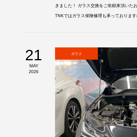
きました！ ガラス交換をご依頼来頂いた
TNKではガラス保険修理も承っておりますの
21
ガラス
MAY
2026