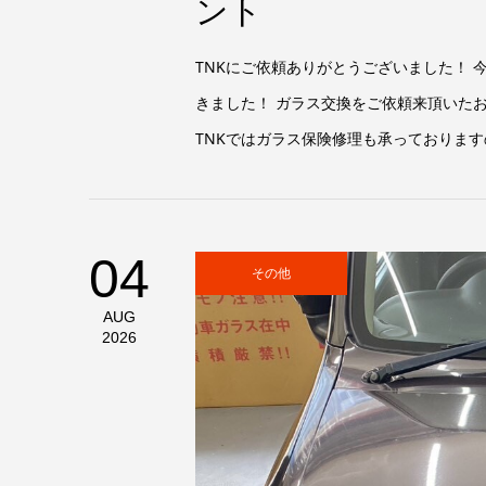
ント
TNKにご依頼ありがとうございました！
きました！ ガラス交換をご依頼来頂いた
TNKではガラス保険修理も承っておりますの
04
その他
AUG
2026