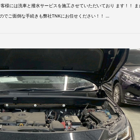
お客様には洗車と撥水サービスを施工させていただいており ます！！ ま
でご面倒な手続きも弊社TNKにお任せください！！ ...