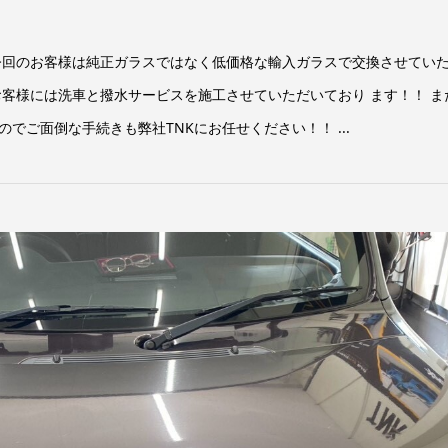
 今回のお客様は純正ガラスではなく低価格な輸入ガラスで交換させてい
お客様には洗車と撥水サービスを施工させていただいており ます！！ ま
でご面倒な手続きも弊社TNKにお任せください！！ ...