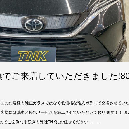
でご来店していただきました!8
 今回のお客様も純正ガラスではなく低価格な輸入ガラスで交換させてい
お客様には洗車と撥水サービスを施工させていただいており ます！！ ま
でご面倒な手続きも弊社TNKにお任せください！！ ...