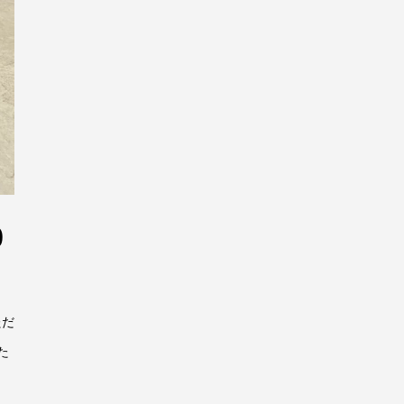
0
ただ
た