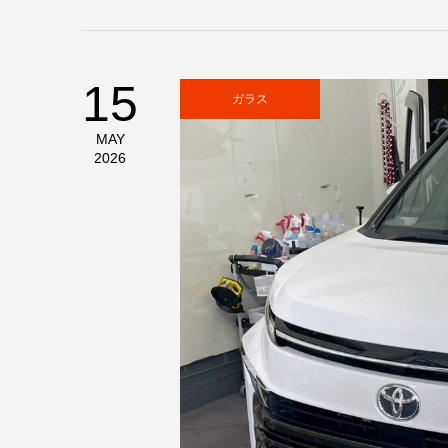
15
ガラス
MAY
2026