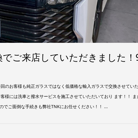
換でご来店していただきました！
 今回のお客様も純正ガラスではなく低価格な輸入ガラスで交換させてい
お客様には洗車と撥水サービスを施工させていただいており ます！！ ま
でご面倒な手続きも弊社TNKにお任せください！！ ...