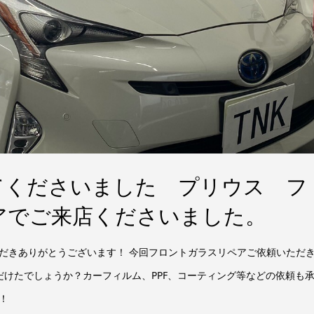
てくださいました プリウス フ
アでご来店くださいました。
だきありがとうございます！ 今回フロントガラスリペアご依頼いただ
だけたでしょうか？カーフィルム、PPF、コーティング等などの依頼も
！