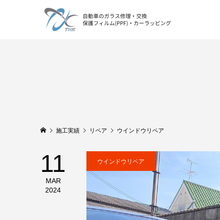
施工実績
リペア
ウインドウリペア
11
ウインドウリペア
MAR
2024