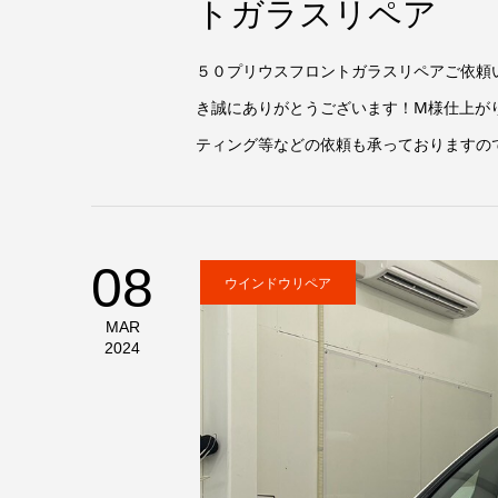
トガラスリペア
５０プリウスフロントガラスリペアご依頼
き誠にありがとうございます！M様仕上がり
ティング等などの依頼も承っておりますので
08
ウインドウリペア
MAR
2024