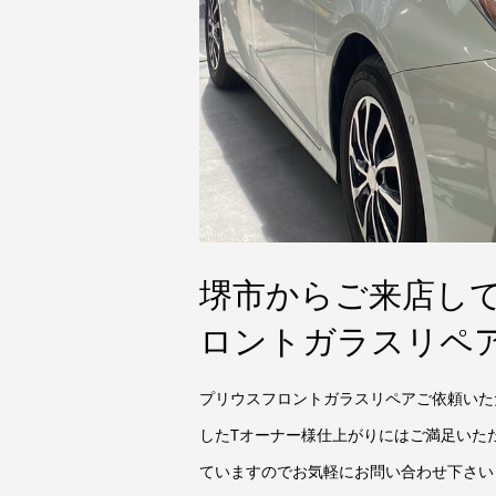
堺市からご来店し
ロントガラスリペ
プリウスフロントガラスリペアご依頼いた
したTオーナー様仕上がりにはご満足いた
ていますのでお気軽にお問い合わせ下さい