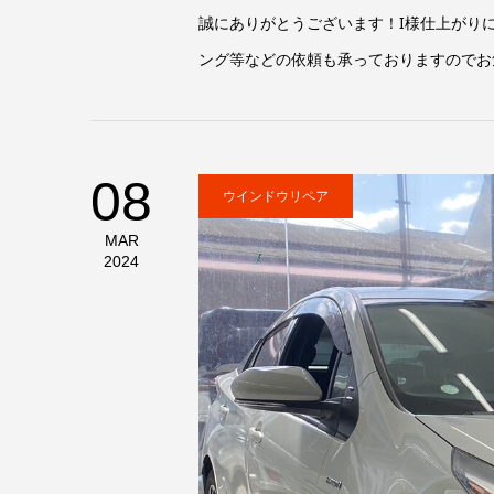
誠にありがとうございます！I様仕上がりに
ング等などの依頼も承っておりますので
08
ウインドウリペア
MAR
2024