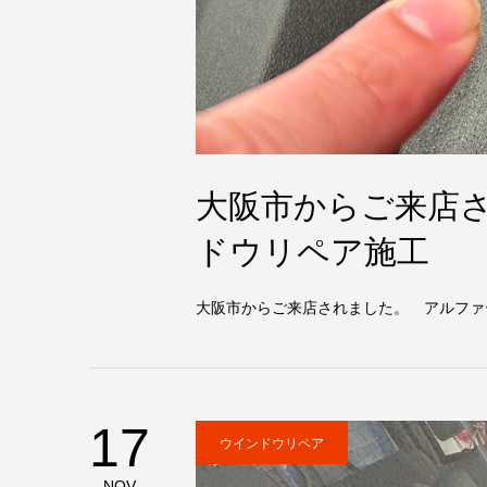
大阪市からご来店
ドウリペア施工
大阪市からご来店されました。 アルファ
17
ウインドウリペア
NOV