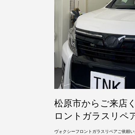
松原市からご来店
ロントガラスリペ
ヴォクシーフロントガラスリペアご依頼い