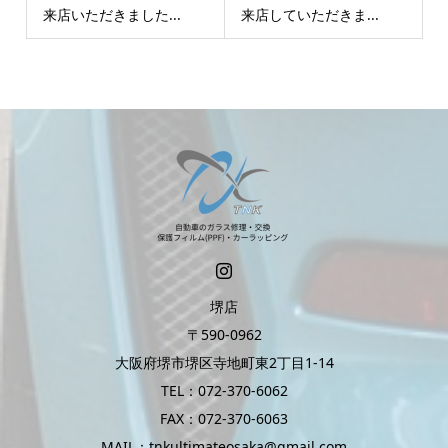
来店いただきました...
来店していただきま...
堺店
〒590-0962
大阪府堺市堺区寺地町東2丁目1-14
TEL：072-370-6062
FAX：072-370-6063
MAIL：tnkultimateosaka@gmail.com