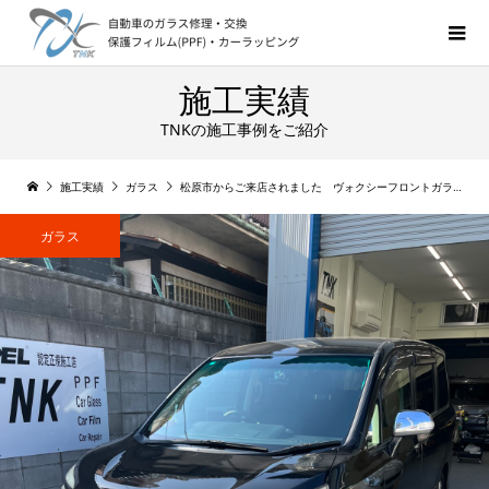
施工実績
TNKの施工事例をご紹介
施工実績
ガラス
松原市からご来店されました ヴォクシーフロントガラス交換
ガラス