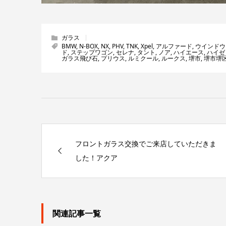
ガラス
BMW
,
N-BOX
,
NX
,
PHV
,
TNK
,
Xpel
,
アルファード
,
ウインドウ
ド
,
ステップワゴン
,
セレナ
,
タント
,
ノア
,
ハイエース
,
ハイゼ
ガラス飛び石
,
プリウス
,
ルミクール
,
ルークス
,
堺市
,
堺市堺
フロントガラス交換でご来店していただきま
した！アクア
関連記事一覧