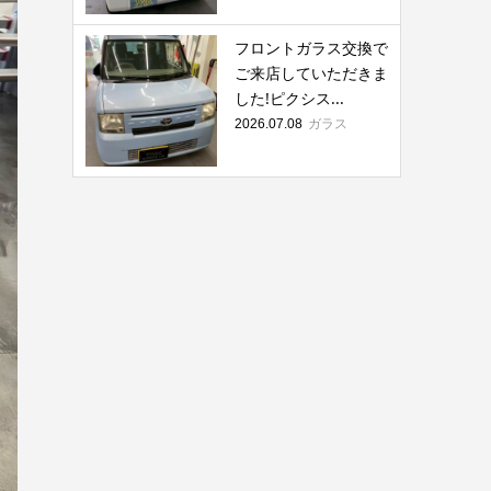
フロントガラス交換で
ご来店していただきま
した!ピクシス...
ガラス
2026.07.08