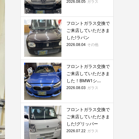
ガラス
2026.08.05
フロントガラス交換で
ご来店していただきま
した!ラパン
その他
2026.08.04
フロントガラス交換で
ご来店していただきま
した！BMW1シ...
ガラス
2026.08.03
フロントガラス交換で
ご来店していただきま
した!グリッパー
ガラス
2026.07.22