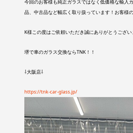
今回のお客様も純正ガラスではなく低価格な輸入ガ
品、中古品など幅広く取り扱っています！お客様
K様この度はご依頼いただき誠にありがとうござい
堺で車のガラス交換ならTNK！！
⇩大阪店⇩
https://tnk-car-glass.jp/