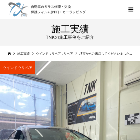
施工実績
TNKの施工事例をご紹介
施工実績
ウインドウリペア
,
リペア
堺市からご来店してくださいました プリウス フロントガラスリペアでご来店くださいました。
ウインドウリペア