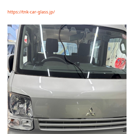
https://tnk-car-glass.jp/