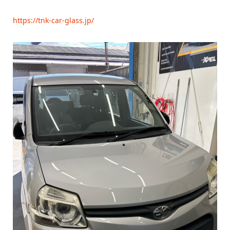
https://tnk-car-glass.jp/