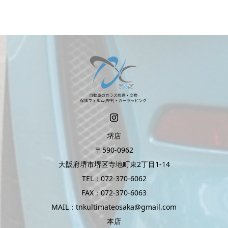
堺店
〒590-0962
大阪府堺市堺区寺地町東2丁目1-14
TEL：072-370-6062
FAX：072-370-6063
MAIL：tnkultimateosaka@gmail.com
本店