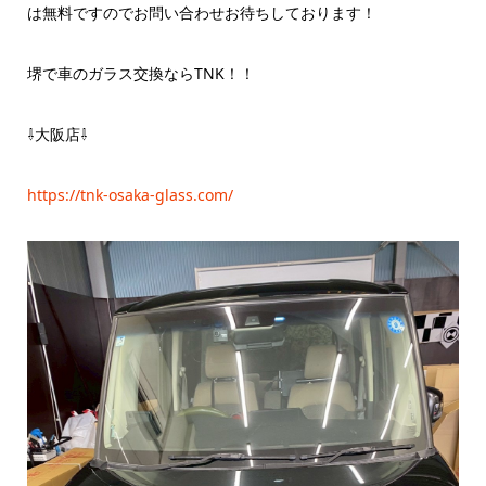
は無料ですのでお問い合わせお待ちしております！
堺で車のガラス交換ならTNK！！
⇩大阪店⇩
https://tnk-osaka-glass.com/