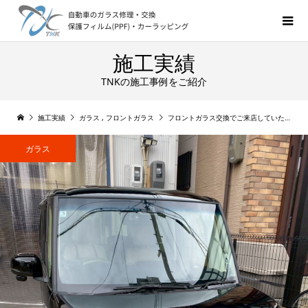
施工実績
TNKの施工事例をご紹介
施工実績
ガラス
,
フロントガラス
フロントガラス交換でご来店していただきました!N-BOX
ガラス