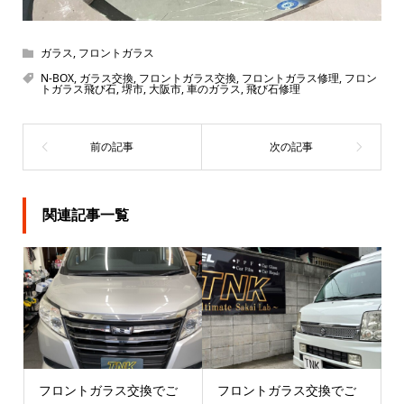
ガラス
,
フロントガラス
N-BOX
,
ガラス交換
,
フロントガラス交換
,
フロントガラス修理
,
フロン
トガラス飛び石
,
堺市
,
大阪市
,
車のガラス
,
飛び石修理
関連記事一覧
フロントガラス交換でご
フロントガラス交換でご