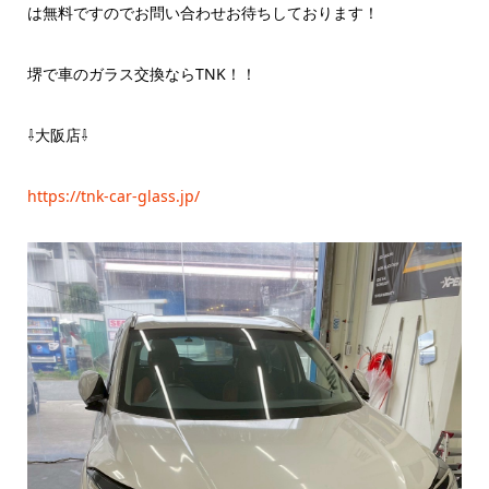
は無料ですのでお問い合わせお待ちしております！
堺で車のガラス交換ならTNK！！
⇩大阪店⇩
https://tnk-car-glass.jp/