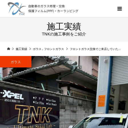
施工実績
TNKの施工事例をご紹介
施工実績
ガラス
,
フロントガラス
フロントガラス交換でご来店していただきました! ヴェゼル
ガラス