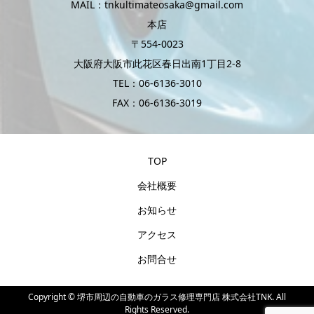
MAIL：tnkultimateosaka@gmail.com
本店
〒554-0023
大阪府大阪市此花区春日出南1丁目2-8
TEL：06-6136-3010
FAX：06-6136-3019
TOP
会社概要
お知らせ
アクセス
お問合せ
Copyright ©
堺市周辺の自動車のガラス修理専門店 株式会社TNK. All
Rights Reserved.