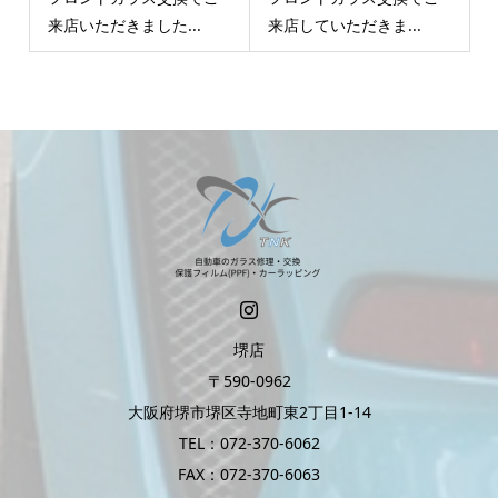
来店いただきました...
来店していただきま...
堺店
〒590-0962
大阪府堺市堺区寺地町東2丁目1-14
TEL：072-370-6062
FAX：072-370-6063