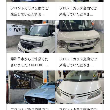
フロントガラス交換でご
フロントガラス交換でご
来店していただきま...
来店していただきま...
岸和田市からご来店くだ
フロントガラス交換でご
さいました！N-BOX ...
来店していただきま...
フロントガラス交換でご
フロントガラス交換でご