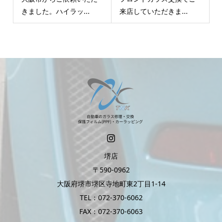
きました。ハイラッ...
来店していただきま...
堺店
〒590-0962
大阪府堺市堺区寺地町東2丁目1-14
TEL：072-370-6062
FAX：072-370-6063