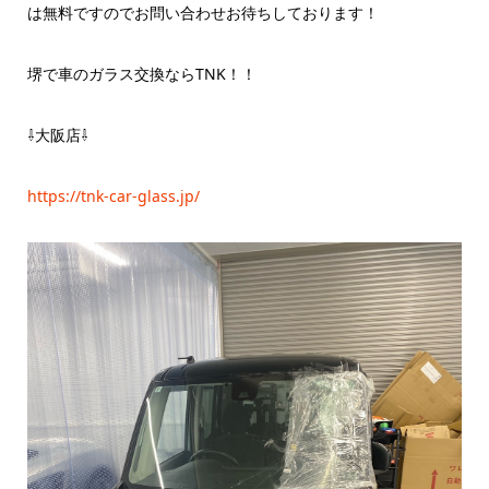
は無料ですのでお問い合わせお待ちしております！
堺で車のガラス交換ならTNK！！
⇩大阪店⇩
https://tnk-car-glass.jp/