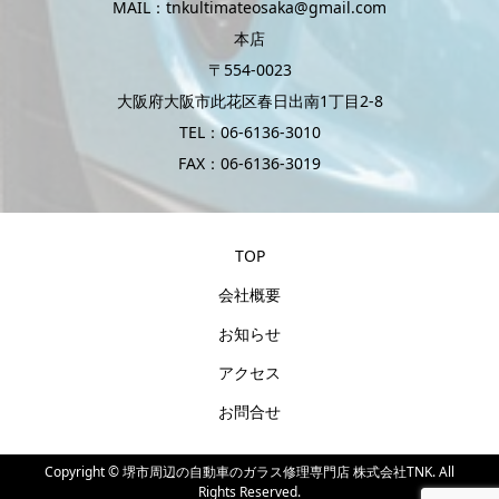
MAIL：tnkultimateosaka@gmail.com
本店
〒554-0023
大阪府大阪市此花区春日出南1丁目2-8
TEL：06-6136-3010
FAX：06-6136-3019
TOP
会社概要
お知らせ
アクセス
お問合せ
Copyright ©
堺市周辺の自動車のガラス修理専門店 株式会社TNK. All
Rights Reserved.