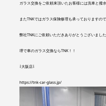
ガラス交換をご依頼来頂いたお客様には洗車と撥水
またTNKではガラス保険修理も承っておりますの
弊社TNKにご依頼いただきありがとうございまし
堺で車のガラス交換ならTNK！！
⇩大阪店⇩
https://tnk-car-glass.jp/