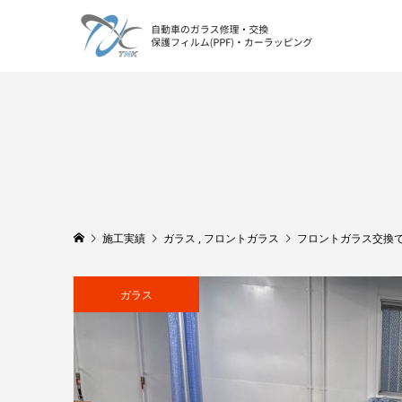
施工実績
ガラス
,
フロントガラス
フロントガラス交換
ガラス