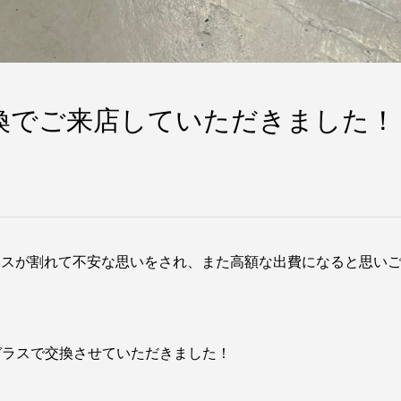
換でご来店していただきました！
ラスが割れて不安な思いをされ、また高額な出費になると思い
ガラスで交換させていただきました！