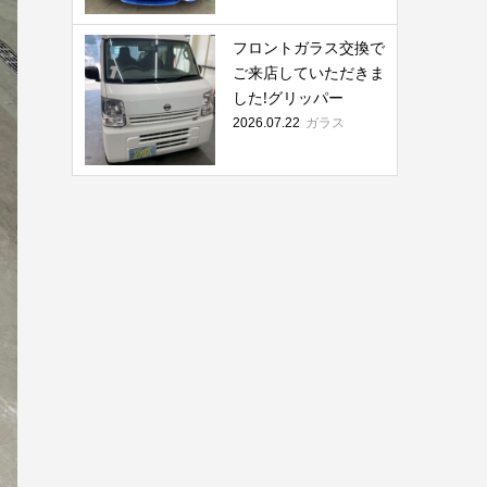
フロントガラス交換で
ご来店していただきま
した!グリッパー
ガラス
2026.07.22