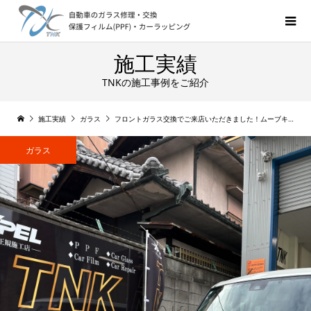
施工実績
TNKの施工事例をご紹介
施工実績
ガラス
フロントガラス交換でご来店いただきました！ムーブキャンバス
ガラス