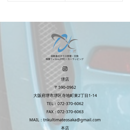
堺店
〒590-0962
大阪府堺市堺区寺地町東2丁目1-14
TEL：072-370-6062
FAX：072-370-6063
MAIL：tnkultimateosaka@gmail.com
本店