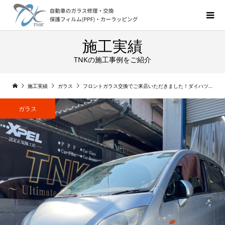
施工実績
TNKの施工事例をご紹介
施工実績
ガラス
フロントガラス交換でご来店いただきました！ダイハツ ムーブ
ガラス