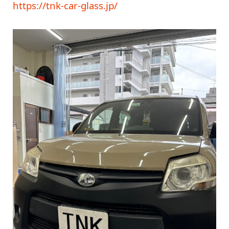
https://tnk-car-glass.jp/