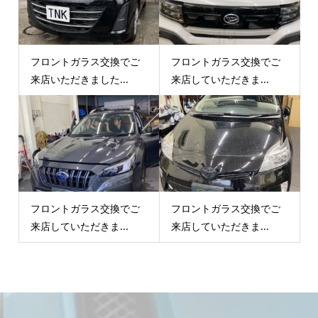
フロントガラス交換でご
フロントガラス交換でご
来店いただきました...
来店していただきま...
フロントガラス交換でご
フロントガラス交換でご
来店していただきま...
来店していただきま...