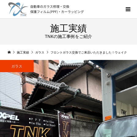
施工実績
TNKの施工事例をご紹介
施工実績
ガラス
フロントガラス交換でご来店いただきました！ウェイク
ガラス