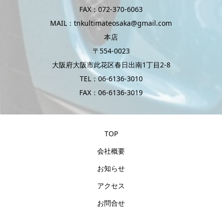
FAX：072-370-6063
MAIL：tnkultimateosaka@gmail.com
本店
〒554-0023
大阪府大阪市此花区春日出南1丁目2-8
TEL：06-6136-3010
FAX：06-6136-3019
TOP
会社概要
お知らせ
アクセス
お問合せ