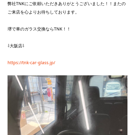
弊社TNKにご依頼いただきありがとうございました！！またの
ご来店を心よりお待ちしております。
堺で車のガラス交換ならTNK！！
⇩大阪店⇩
https://tnk-car-glass.jp/