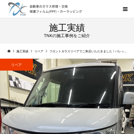
施工実績
TNKの施工事例をご紹介
施工実績
リペア
フロントガラスリペアでご来店いただきました！パレット
リペア