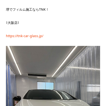
堺でフィルム施工ならTNK！
⇩大阪店⇩
https://tnk-car-glass.jp/