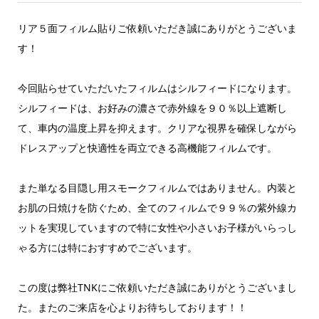
リア５面フィルム貼りご依頼いただき誠にありがとうございま
す！
今回貼らせていただいたフィルムはシルフィードになります。
シルフィードは、お好みの濃さで赤外線を９０％以上遮断し
て、車内の温度上昇を抑えます。クリアな視界を確保しながら
ドレスアップと快適性を両立できる高機能フィルムです。
また単なる目隠し用スモークフィルムではありません。内装と
お肌の日焼けを防ぐため、全てのフィルムで９９％の紫外線カ
ットを実現していますので特に女性や小さいお子様がいらっし
ゃる方には特におすすめでございます。
この度は弊社TNKにご依頼いただき誠にありがとうございまし
た。またのご来店を心よりお待ちしております！！