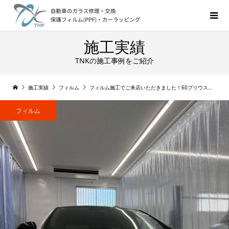
施工実績
TNKの施工事例をご紹介
施工実績
フィルム
フィルム施工でご来店いただきました！60プリウス シルフィード（SC-08）
フィルム