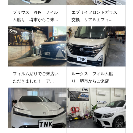
プリウス PHV フィル
エブリイフロントガラス
ム貼り 堺市からご来...
交換、リア５面フィ...
フィルム貼りでご来店い
ルークス フィルム貼
ただきました！ ア...
り 堺市からご来店