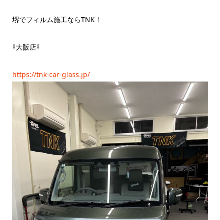
堺でフィルム施工ならTNK！
⇩大阪店⇩
https://tnk-car-glass.jp/