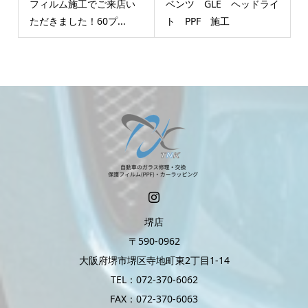
フィルム施工でご来店い
ベンツ GLE ヘッドライ
ただきました！60プ...
ト PPF 施工
堺店
〒590-0962
大阪府堺市堺区寺地町東2丁目1-14
TEL：072-370-6062
FAX：072-370-6063