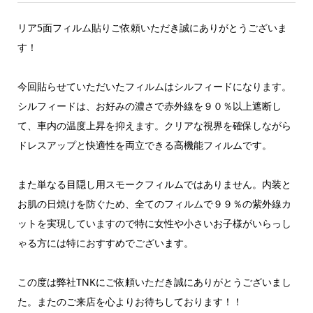
リア5面フィルム貼りご依頼いただき誠にありがとうございま
す！
今回貼らせていただいたフィルムはシルフィードになります。
シルフィードは、お好みの濃さで赤外線を９０％以上遮断し
て、車内の温度上昇を抑えます。クリアな視界を確保しながら
ドレスアップと快適性を両立できる高機能フィルムです。
また単なる目隠し用スモークフィルムではありません。内装と
お肌の日焼けを防ぐため、全てのフィルムで９９％の紫外線カ
ットを実現していますので特に女性や小さいお子様がいらっし
ゃる方には特におすすめでございます。
この度は弊社TNKにご依頼いただき誠にありがとうございまし
た。またのご来店を心よりお待ちしております！！