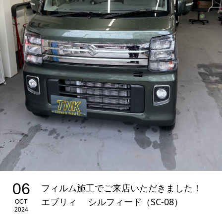
06
フィルム施工でご来店いただきました！
エブリィ シルフィード（SC-08）
OCT
2024