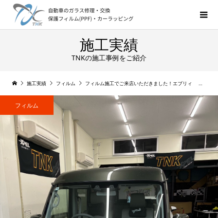
施工実績
TNKの施工事例をご紹介
施工実績
フィルム
フィルム施工でご来店いただきました！エブリィ シルフィード（SC-08）
フィルム